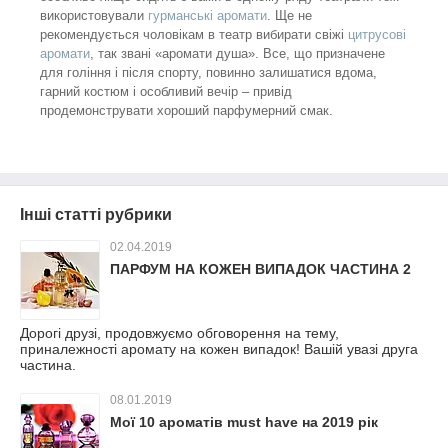
використовували
гурманські аромати
. Ще не
рекомендується чоловікам в театр вибирати свіжі
цитрусові
аромати
, так звані «аромати душа». Все, що призначене
для гоління і після спорту, повинно залишатися вдома,
гарний костюм і особливий вечір – привід
продемонструвати хороший парфумерний смак.
Інші статті рубрики
02.04.2019
ПАРФУМ НА КОЖЕН ВИПАДОК ЧАСТИНА 2
Дорогі друзі, продовжуємо обговорення на тему,
приналежності аромату на кожен випадок! Вашій увазі друга
частина.
08.01.2019
Мої 10 ароматів must have на 2019 рік