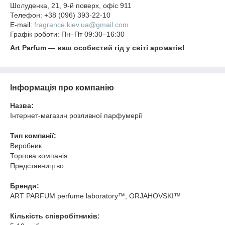
Шолуденка, 21, 9-й поверх, офіс 911
Телефон: +38 (096) 393-22-10
E-mail:
fragrance.kiev.ua@gmail.com
Графік роботи: Пн–Пт 09:30–16:30
Art Parfum — ваш особистий гід у світі ароматів!
Інформація про компанію
Назва:
Інтернет-магазин розливної парфумерії
Тип компанії:
Виробник
Торгова компанія
Представництво
Бренди:
ART PARFUM perfume laboratory™, ORJAHOVSKI™
Кількість співробітників: