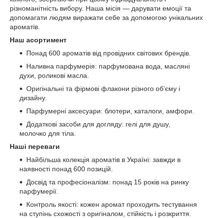
різноманітність вибору. Наша місія — дарувати емоції та
допомагати людям виражати себе за допомогою унікальних
ароматів.
Наш асортимент
Понад 600 ароматів від провідних світових брендів.
Наливна парфумерія: парфумована вода, масляні
духи, роликові масла.
Оригінальні та фірмові флакони різного об’єму і
дизайну.
Парфумерні аксесуари: блотери, каталоги, амфори.
Додаткові засоби для догляду: гелі для душу,
молочко для тіла.
Наші переваги
Найбільша колекція ароматів в Україні: завжди в
наявності понад 600 позицій.
Досвід та професіоналізм: понад 15 років на ринку
парфумерії.
Контроль якості: кожен аромат проходить тестування
на ступінь схожості з оригіналом, стійкість і розкриття.