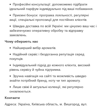
Професійні консультації: допоможемо підібрати
ідеальний парфум індивідуально під ваші побажання.
Приємні бонуси: програма лояльності, регулярні
акції, спеціальні пропозиції для постійних клієнтів.
Швидка доставка по всій Україні: ми цінуємо ваш час і
забезпечуємо оперативну обробку та відправку
замовлень.
Чому обирають нас
Найширший вибір ароматів.
Надійний сервіс і бездоганна репутація серед
покупців.
Індивідуальний підхід до кожного клієнта, високий
рівень сервісу й чуйна підтримка.
Зручна навігація на сайті та можливість швидко
знайти потрібний бренд, ноту чи тип аромату.
Лише свіжі й актуальні колекції, які регулярно
оновлюються.
Контакти
Адреса: Україна, Київська область, м. Вишгород, вул.