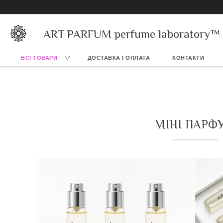
ART PARFUM perfume laboratory™
ВСІ ТОВАРИ
ДОСТАВКА І ОПЛАТА
КОНТАКТИ
МІНІ ПАРФ