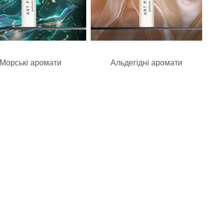
Морські аромати
Альдегідні аромати