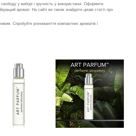
 свободу у виборі і зручність у використанні. Оформити
ращий аромат. На сайті ви також знайдете цікаві статті про
ивим. Спробуйте різноманіття компактних ароматів і