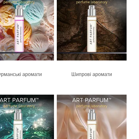
урманські аромати
Шипрові аромати