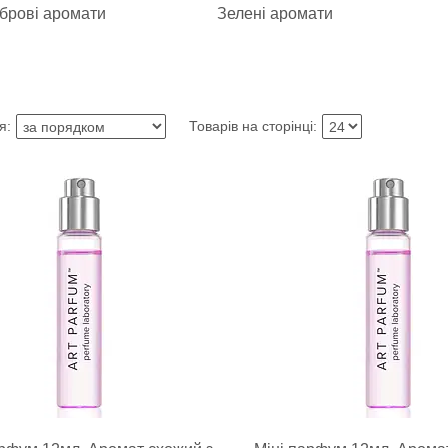
брові аромати
Зелені аромати