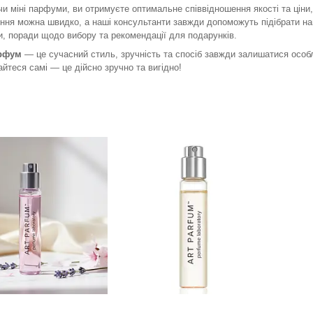
и міні парфуми, ви отримуєте оптимальне співвідношення якості та ціни,
ння можна швидко, а наші консультанти завжди допоможуть підібрати найк
, поради щодо вибору та рекомендації для подарунків.
арфум
— це сучасний стиль, зручність та спосіб завжди залишатися особл
йтеся самі — це дійсно зручно та вигідно!