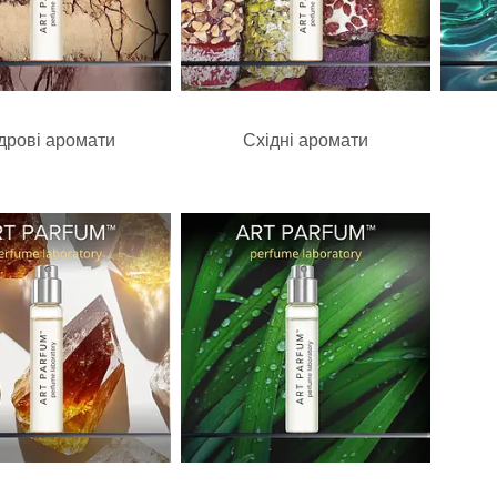
дрові аромати
Східні аромати