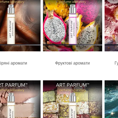
іряні аромати
Фруктові аромати
Г