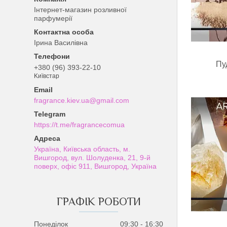
Інтернет-магазин розливної
парфумерії
Ірина Василівна
Пу
+380 (96) 393-22-10
Kиївcтaр
fragrance.kiev.ua@gmail.com
https://t.me/fragrancecomua
Україна, Київська область, м.
Вишгород, вул. Шолуденка, 21, 9-й
поверх, офіс 911, Вишгород, Україна
ГРАФІК РОБОТИ
Понеділок
09:30
16:30