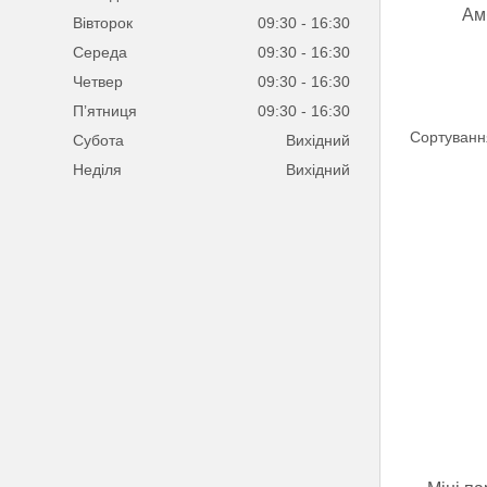
Ам
Вівторок
09:30
16:30
Середа
09:30
16:30
Четвер
09:30
16:30
Пʼятниця
09:30
16:30
Субота
Вихідний
Неділя
Вихідний