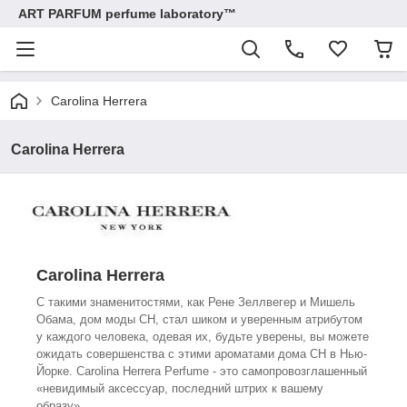
ART PARFUM perfume laboratory™
Carolina Herrera
Carolina Herrera
Carolina Herrera
С такими знаменитостями, как Рене Зеллвегер и Мишель
Обама, дом моды СН, стал шиком и уверенным атрибутом
у каждого человека, одевая их, будьте уверены, вы можете
ожидать совершенства с этими ароматами дома СН в Нью-
Йорке. Carolina Herrera Perfume - это самопровозглашенный
«невидимый аксессуар, последний штрих к вашему
образу».