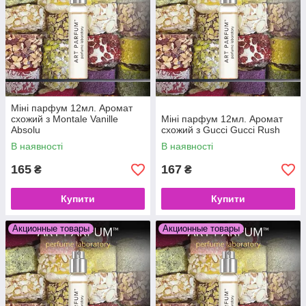
Міні парфум 12мл. Аромат
схожий з Montale Vanille
Міні парфум 12мл. Аромат
Absolu
схожий з Gucci Gucci Rush
В наявності
В наявності
165
167
₴
₴
Купити
Купити
Акционные товары
Акционные товары