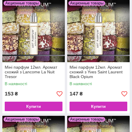
Акционные товары
Акционные товары
Міні парфум 12мл. Аромат
Міні парфум 12мл. Аромат
схожий з Lancome La Nuit
схожий з Yves Saint Laurent
Tresor
Black Opium
В наявності
В наявності
153
147
₴
₴
Купити
Купити
Акционные товары
Акционные товары