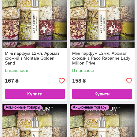
Міні парфум 12мл. Аромат
Міні парфум 12мл. Аромат
схожий з Montale Golden
схожий з Paco Rabanne Lady
Sand
Million Prive
В наявності
В наявності
167
158
₴
₴
Купити
Купити
Акционные товары
Акционные товары