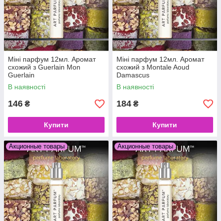
Міні парфум 12мл. Аромат
Міні парфум 12мл. Аромат
схожий з Guerlain Mon
схожий з Montale Aoud
Guerlain
Damascus
В наявності
В наявності
146
184
₴
₴
Купити
Купити
Акционные товары
Акционные товары