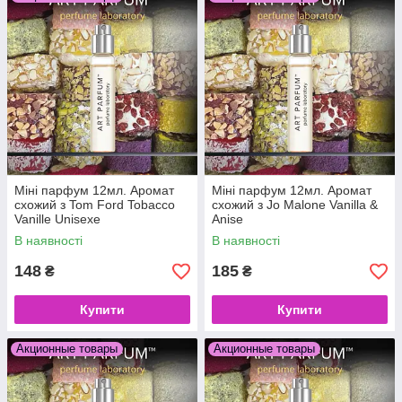
Міні парфум 12мл. Аромат
Міні парфум 12мл. Аромат
схожий з Tom Ford Tobacco
схожий з Jo Malone Vanilla &
Vanille Unisexe
Anise
В наявності
В наявності
148
185
₴
₴
Купити
Купити
Акционные товары
Акционные товары