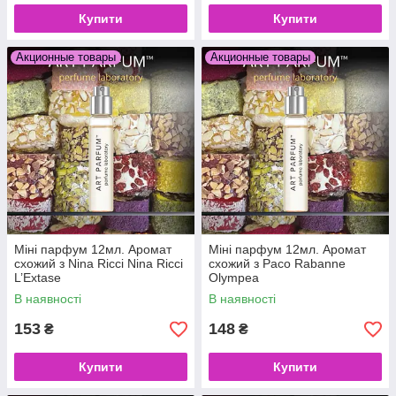
Купити
Купити
Акционные товары
Акционные товары
Міні парфум 12мл. Аромат
Міні парфум 12мл. Аромат
схожий з Nina Ricci Nina Ricci
схожий з Paco Rabanne
L’Extase
Olympea
В наявності
В наявності
153
148
₴
₴
Купити
Купити