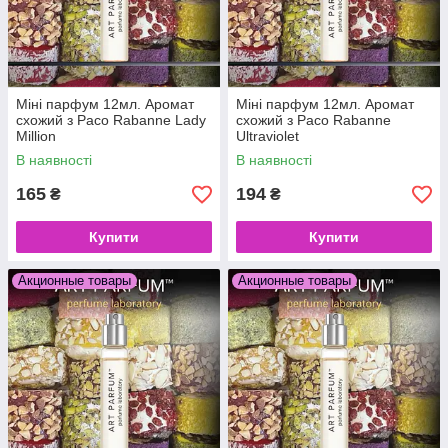
Міні парфум 12мл. Аромат
Міні парфум 12мл. Аромат
схожий з Paco Rabanne Lady
схожий з Paco Rabanne
Million
Ultraviolet
В наявності
В наявності
165
194
₴
₴
Купити
Купити
Акционные товары
Акционные товары