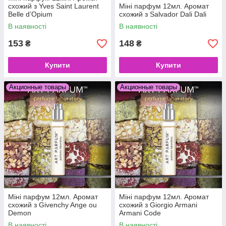
схожий з Yves Saint Laurent
Міні парфум 12мл. Аромат
Belle d’Opium
схожий з Salvador Dali Dali
В наявності
В наявності
153
148
₴
₴
Купити
Купити
Акционные товары
Акционные товары
Міні парфум 12мл. Аромат
Міні парфум 12мл. Аромат
схожий з Givenchy Ange ou
схожий з Giorgio Armani
Demon
Armani Code
В наявності
В наявності