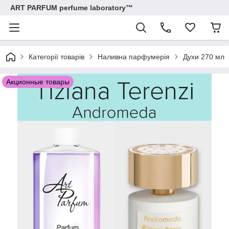
ART PARFUM perfume laboratory™
Категорії товарів
Наливна парфумерія
Духи 270 мл
Акционные товары