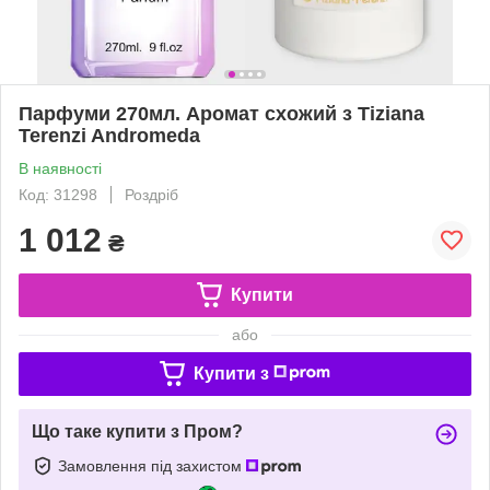
Парфуми 270мл. Аромат схожий з Tiziana
Terenzi Andromeda
В наявності
Код: 31298
Роздріб
1 012
₴
Купити
або
Купити з
Що таке купити з Пром?
Замовлення під захистом