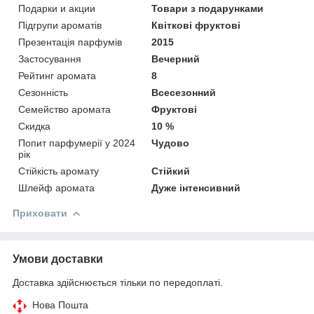
Подарки и акции
Товари з подарунками
Підгрупи ароматів
Квіткові фруктові
Презентація парфумів
2015
Застосування
Вечерний
Рейтинг аромата
8
Сезонність
Всесезонний
Семейство аромата
Фруктові
Скидка
10 %
Попит парфумерії у 2024
Чудово
рік
Стійкість аромату
Стійкий
Шлейф аромата
Дуже інтенсивний
Приховати
Умови доставки
Доставка здійснюється тільки по передоплаті.
Нова Пошта