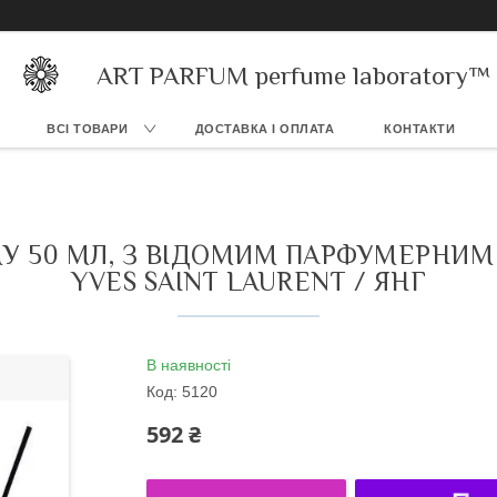
ART PARFUM perfume laboratory™
ВСІ ТОВАРИ
ДОСТАВКА І ОПЛАТА
КОНТАКТИ
 50 МЛ, З ВІДОМИМ ПАРФУМЕРНИМ
YVES SAINT LAURENT / ЯНГ
В наявності
Код:
5120
592 ₴