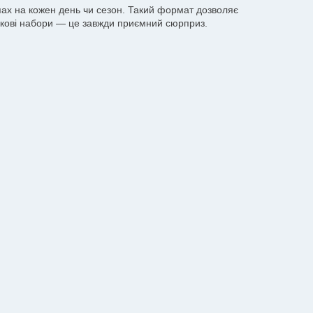
апах на кожен день чи сезон. Такий формат дозволяє
ункові набори — це завжди приємний сюрприз.