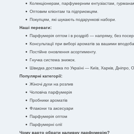
Колекціонерам, парфумерним ентузіастам, гурмана
Оптовим клієнтам та підприємцям.
Покупцям, які шукають подарункові набори.
Наші переваги:
Парфумерія оптом і в роздріб — напряму, без посер
Консультації при виборі ароматів за вашими вподоб
Постійне оновлення асортименту.
Гнучка система знижок.
Швидка доставка по Україні — Київ, Харків, Дніпро, Од
Популярні категорії:
Жіночі духи на розлив
Чоловіча парфумерія
Пробники ароматів
Флакони та аксесуари
Парфумерія оптом
Парфумерні олії
Чому варто обрати наливну парфумерію?