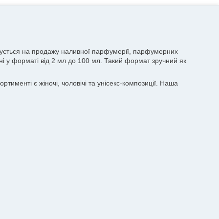
лізується на продажу наливної парфумерії, парфумерних
пні у форматі від 2 мл до 100 мл. Такий формат зручний як
тименті є жіночі, чоловічі та унісекс-композиції. Наша