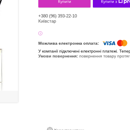
Купити
Купити з
+380 (96) 393-22-10
Kиївcтaр
У компанії підключені електронні платежі. Теп
повернення товару протяг