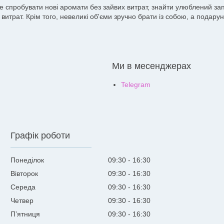
те спробувати нові аромати без зайвих витрат, знайти улюблений з
витрат. Крім того, невеликі об'єми зручно брати із собою, а подар
Ми в месенджерах
Telegram
Графік роботи
Понеділок
09:30
16:30
Вівторок
09:30
16:30
Середа
09:30
16:30
Четвер
09:30
16:30
Пʼятниця
09:30
16:30