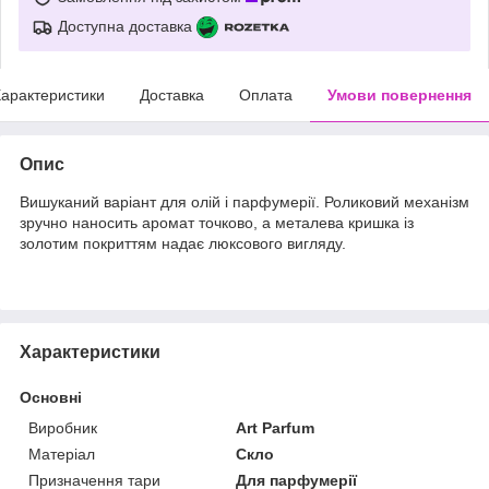
Доступна доставка
арактеристики
Доставка
Оплата
Умови повернення
Опис
Вишуканий варіант для олій і парфумерії. Роликовий механізм
зручно наносить аромат точково, а металева кришка із
золотим покриттям надає люксового вигляду.
Характеристики
Основні
Виробник
Art Parfum
Матеріал
Скло
Призначення тари
Для парфумерії