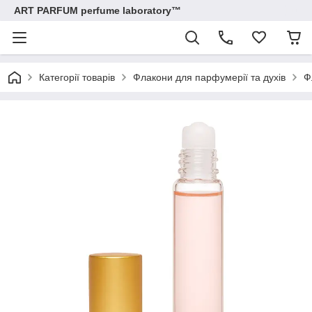
ART PARFUM perfume laboratory™
Категорії товарів
Флакони для парфумерії та духів
Ф