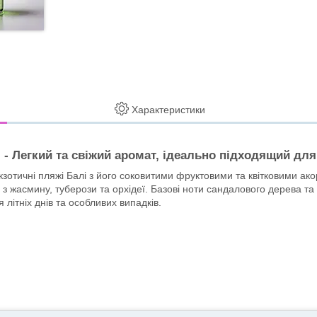
Характеристики
- Легкий та свіжий аромат, ідеально підходящий для
кзотичні пляжі Балі з його соковитими фруктовими та квітковими ак
з жасмину, туберози та орхідеї. Базові ноти сандалового дерева та 
літніх днів та особливих випадків.