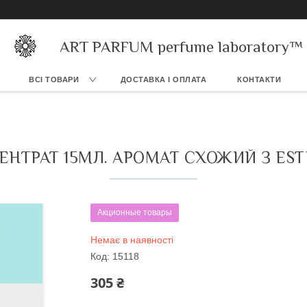
ART PARFUM perfume laboratory™
ВСІ ТОВАРИ
ДОСТАВКА І ОПЛАТА
КОНТАКТИ
ТРАТ 15МЛ. АРОМАТ СХОЖИЙ З EST
Акционные товары
Немає в наявності
Код:
15118
305 ₴