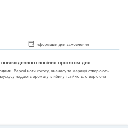
Інформація для замовлення
 повсякденного носіння протягом дня.
ордами. Верхні ноти кокосу, ананасу та маракуї створюють
мускусу надають аромату глибину і стійкість, створюючи