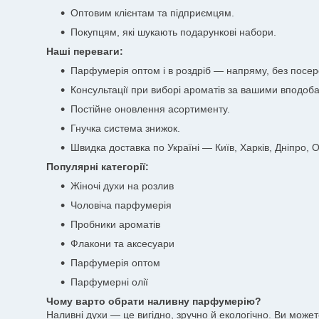
Оптовим клієнтам та підприємцям.
Покупцям, які шукають подарункові набори.
Наші переваги:
Парфумерія оптом і в роздріб — напряму, без посер
Консультації при виборі ароматів за вашими вподоб
Постійне оновлення асортименту.
Гнучка система знижок.
Швидка доставка по Україні — Київ, Харків, Дніпро, Од
Популярні категорії:
Жіночі духи на розлив
Чоловіча парфумерія
Пробники ароматів
Флакони та аксесуари
Парфумерія оптом
Парфумерні олії
Чому варто обрати наливну парфумерію?
Наливні духи — це вигідно, зручно й екологічно. Ви може