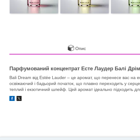
Опис
Парфумований концентрат Есте Лаудер Балі Дрім 
Bali Dream від Estée Lauder – це аромат, що перенесе вас на е
освіжаючий і бадьорий початок, що плавно переходить у серце 
теплий і екзотичний шлейф. Цей аромат ідеально підходить для 