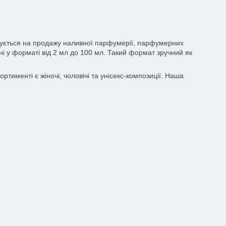
лізується на продажу наливної парфумерії, парфумерних
пні у форматі від 2 мл до 100 мл. Такий формат зручний як
тименті є жіночі, чоловічі та унісекс-композиції. Наша