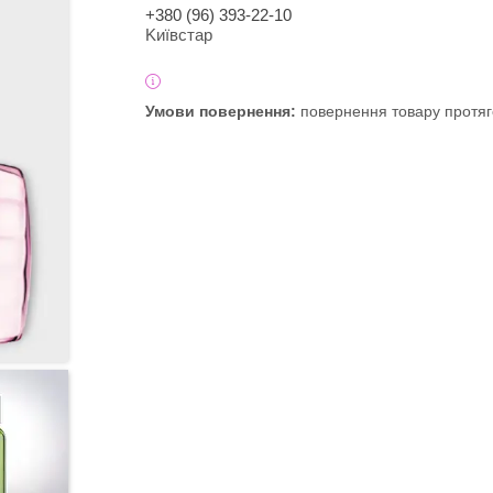
+380 (96) 393-22-10
Kиївcтaр
повернення товару протяг