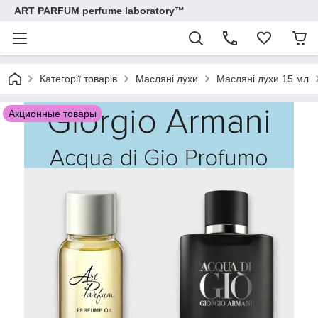
ART PARFUM perfume laboratory™
Категорії товарів
Масляні духи
Масляні духи 15 мл
Акционные товары