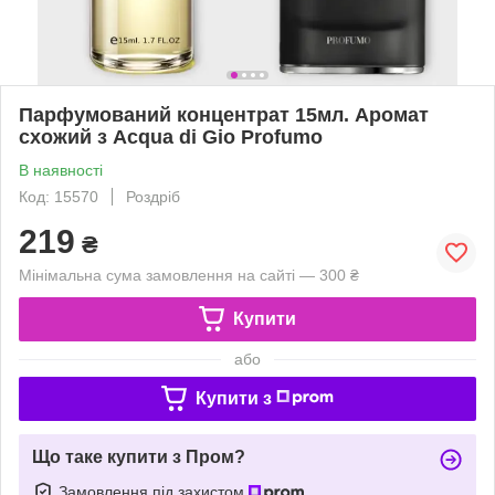
Парфумований концентрат 15мл. Аромат
схожий з Acqua di Gio Profumo
В наявності
Код: 15570
Роздріб
219
₴
Мінімальна сума замовлення на сайті — 300 ₴
Купити
або
Купити з
Що таке купити з Пром?
Замовлення під захистом