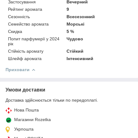
Застосування
Вечерний
Рейтинг аромата
9
Сезонність
Всесезонний
Семейство аромата
Морські
Скидка
5 %
Попит парфумерії у 2024
Чудово
рік
Стійкість аромату
Стійкий
Шлейф аромата
Інтенсивний
Приховати
Умови доставки
Доставка здійснюється тільки по передоплаті.
Нова Пошта
Магазини Rozetka
Укрпошта