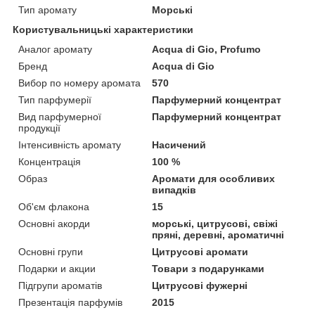
Тип аромату
Морські
Користувальницькі характеристики
Аналог аромату
Acqua di Gio, Profumo
Бренд
Acqua di Gio
Вибор по номеру аромата
570
Тип парфумерії
Парфумерний концентрат
Вид парфумерної
Парфумерний концентрат
продукції
Інтенсивність аромату
Насичений
Концентрація
100 %
Образ
Аромати для особливих
випадків
Об'єм флакона
15
Основні акорди
морські, цитрусові, свіжі
пряні, деревні, ароматичні
Основні групи
Цитрусові аромати
Подарки и акции
Товари з подарунками
Підгрупи ароматів
Цитрусові фужерні
Презентація парфумів
2015