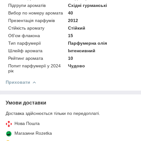
Підгрупи ароматів
Східні гурманські
Вибор по номеру аромата
40
Презентація парфумів
2012
Стійкість аромату
Стійкий
Об'єм флакона
15
Тип парфумерії
Парфумерна олія
Шлейф аромата
Інтенсивний
Рейтинг аромата
10
Попит парфумерії у 2024
Чудово
рік
Приховати
Умови доставки
Доставка здійснюється тільки по передоплаті.
Нова Пошта
Магазини Rozetka