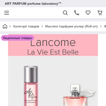
ART PARFUM perfume laboratory™
Категорії товарів
Масляні парфуми ролер (Roll-on)
Ж
Акционные товары