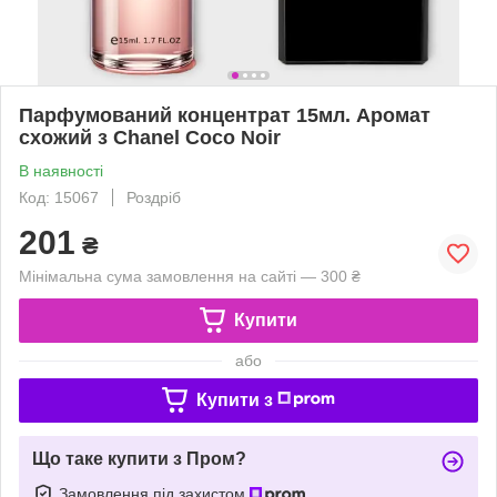
Парфумований концентрат 15мл. Аромат
схожий з Chanel Coco Noir
В наявності
Код: 15067
Роздріб
201
₴
Мінімальна сума замовлення на сайті — 300 ₴
Купити
або
Купити з
Що таке купити з Пром?
Замовлення під захистом