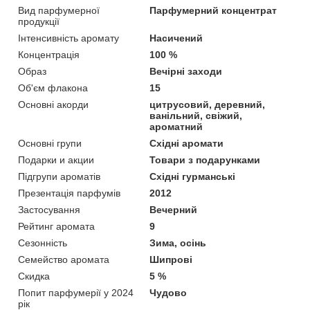
Вид парфумерної
Парфумерний концентрат
продукції
Інтенсивність аромату
Насичений
Концентрація
100 %
Образ
Вечірні заходи
Об'єм флакона
15
Основні акорди
цитрусовий, деревний,
ванільний, свіжий,
ароматний
Основні групи
Східні аромати
Подарки и акции
Товари з подарунками
Підгрупи ароматів
Східні гурманські
Презентація парфумів
2012
Застосування
Вечерний
Рейтинг аромата
9
Сезонність
Зима, осінь
Семейство аромата
Шипрові
Скидка
5 %
Попит парфумерії у 2024
Чудово
рік