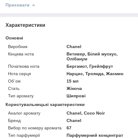
Приховати
Характеристики
Основні
Виробник
Chanel
Кінцева нота
Ветивер, Білий мускус,
Олібанум
Початкова нота
Бергамот, Грейпфрут
Нота серця
Нарцис, Троянда, Жасмин
Об`єм
15 мл
Стать
Жіноча
Тип аромату
Шипрові
Користувальницькі характеристики
Аналог аромату
Chanel, Coco Noir
Бренд
Chanel
Вибор по номеру аромата
67
Тип парфумерії
Парфумерний концентрат