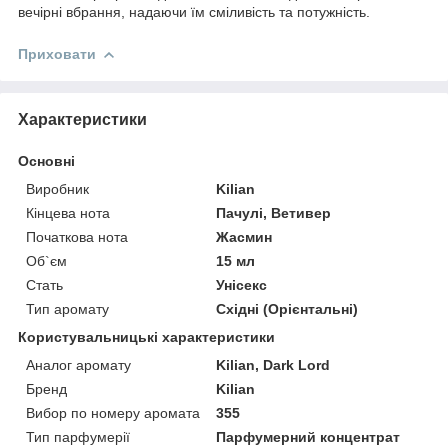
вечірні вбрання, надаючи їм сміливість та потужність.
Приховати
Характеристики
Основні
Виробник
Kilian
Кінцева нота
Пачулі, Ветивер
Початкова нота
Жасмин
Об`єм
15 мл
Стать
Унісекс
Тип аромату
Східні (Орієнтальні)
Користувальницькі характеристики
Аналог аромату
Kilian, Dark Lord
Бренд
Kilian
Вибор по номеру аромата
355
Тип парфумерії
Парфумерний концентрат