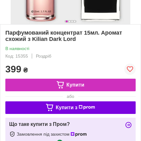
Парфумований концентрат 15мл. Аромат
схожий з Kilian Dark Lord
В наявності
Код: 15355
Роздріб
399
₴
Купити
або
Купити з
Що таке купити з Пром?
Замовлення під захистом