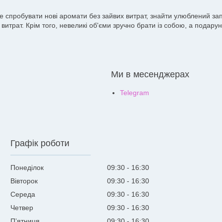
те спробувати нові аромати без зайвих витрат, знайти улюблений з
витрат. Крім того, невеликі об'єми зручно брати із собою, а подар
Ми в месенджерах
Telegram
Графік роботи
Понеділок
09:30
16:30
Вівторок
09:30
16:30
Середа
09:30
16:30
Четвер
09:30
16:30
Пʼятниця
09:30
16:30