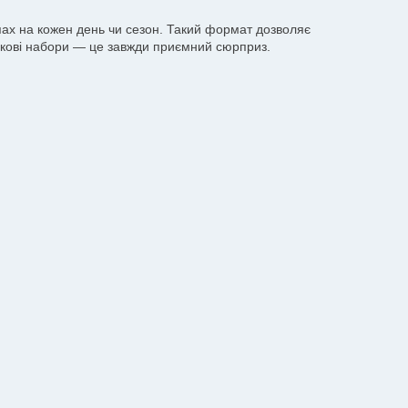
апах на кожен день чи сезон. Такий формат дозволяє
ункові набори — це завжди приємний сюрприз.