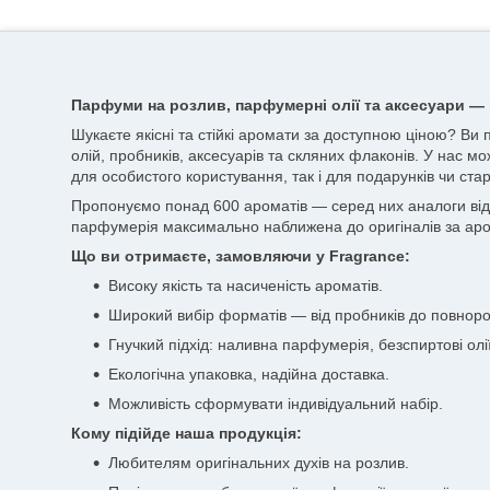
Парфуми на розлив, парфумерні олії та аксесуари — 
Шукаєте якісні та стійкі аромати за доступною ціною? Ви
олій, пробників, аксесуарів та скляних флаконів. У нас мо
для особистого користування, так і для подарунків чи стар
Пропонуємо понад 600 ароматів — серед них аналоги відоми
парфумерія максимально наближена до оригіналів за аро
Що ви отримаєте, замовляючи у Fragrance:
Високу якість та насиченість ароматів.
Широкий вибір форматів — від пробників до повноро
Гнучкий підхід: наливна парфумерія, безспиртові олії
Екологічна упаковка, надійна доставка.
Можливість сформувати індивідуальний набір.
Кому підійде наша продукція:
Любителям оригінальних духів на розлив.