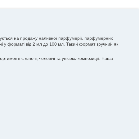
лізується на продажу наливної парфумерії, парфумерних
пні у форматі від 2 мл до 100 мл. Такий формат зручний як
тименті є жіночі, чоловічі та унісекс-композиції. Наша