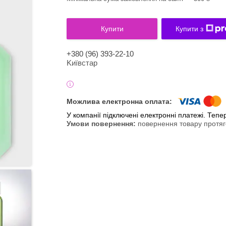
Купити
Купити з
+380 (96) 393-22-10
Kиївcтaр
У компанії підключені електронні платежі. Теп
повернення товару протяг