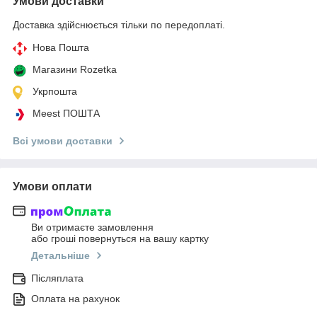
Умови доставки
Доставка здійснюється тільки по передоплаті.
Нова Пошта
Магазини Rozetka
Укрпошта
Meest ПОШТА
Всі умови доставки
Умови оплати
Ви отримаєте замовлення
або гроші повернуться на вашу картку
Детальніше
Післяплата
Оплата на рахунок