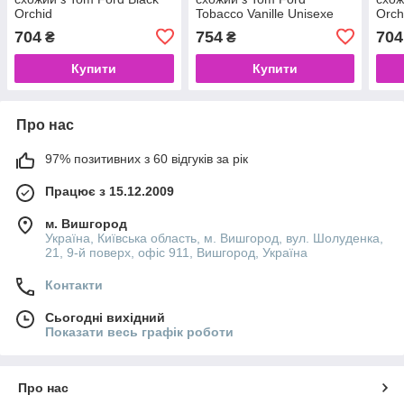
Orchid
Tobacco Vanille Unisexe
Orch
704
754
704
₴
₴
Купити
Купити
Про нас
97% позитивних з 60 відгуків за рік
Працює з 15.12.2009
м. Вишгород
Україна, Київська область, м. Вишгород, вул. Шолуденка,
21, 9-й поверх, офіс 911, Вишгород, Україна
Контакти
Сьогодні вихідний
Показати весь графік роботи
Про нас