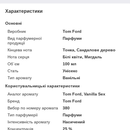
Характеристики
Основні
Виробник
Tom Ford
Вид парфумерної
Парфуми
продукції
Кінцева нота
Тонка, Сандалове дерево
Нота серця
Білі квіти, Мигдаль
Об`єм
100 мл
Стать
Унісекс
Тип аромату
Ванільні
Користувальницькі характеристики
Аналог аромату
Tom Ford, Vanilla Sex
Бренд
Tom Ford
Вибор по номеру аромата
380
Тип парфумерії
Парфуми
Інтенсивність аромату
Насичений
Концентрація
25 %