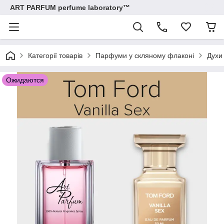
ART PARFUM perfume laboratory™
Категорії товарів
Парфуми у скляному флаконі
Духи
Ожидаются