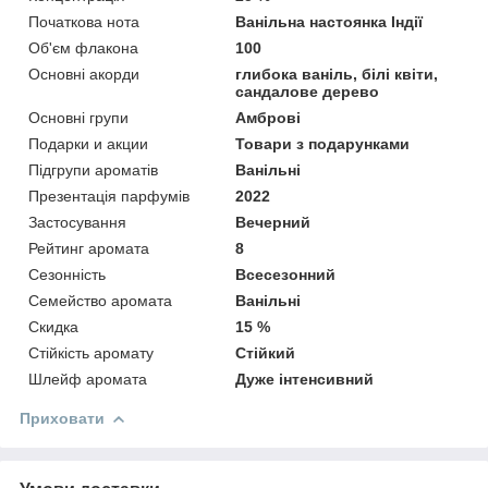
Початкова нота
Ванільна настоянка Індії
Об'єм флакона
100
Основні акорди
глибока ваніль, білі квіти,
сандалове дерево
Основні групи
Амброві
Подарки и акции
Товари з подарунками
Підгрупи ароматів
Ванільні
Презентація парфумів
2022
Застосування
Вечерний
Рейтинг аромата
8
Сезонність
Всесезонний
Семейство аромата
Ванільні
Скидка
15 %
Стійкість аромату
Стійкий
Шлейф аромата
Дуже інтенсивний
Приховати