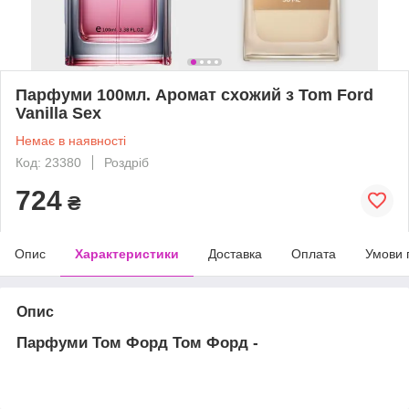
Парфуми 100мл. Аромат схожий з Tom Ford
Vanilla Sex
Немає в наявності
Код: 23380
Роздріб
724
₴
Опис
Характеристики
Доставка
Оплата
Умови 
Опис
Парфуми Том Форд Том Форд -