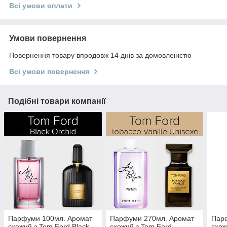
Всі умови оплати
Умови повернення
Повернення товару впродовж 14 днів за домовленістю
Всі умови повернення
Подібні товари компанії
Парфуми 100мл. Аромат
Парфуми 270мл. Аромат
Пар
схожий з Tom Ford Black
схожий з Tom Ford
схож