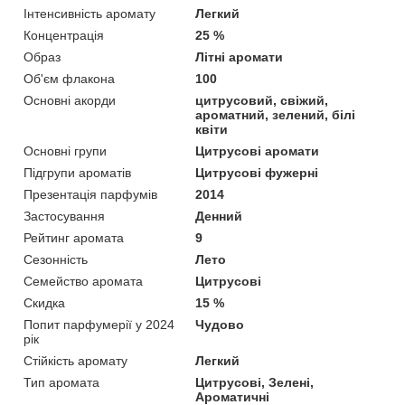
Інтенсивність аромату
Легкий
Концентрація
25 %
Образ
Літні аромати
Об'єм флакона
100
Основні акорди
цитрусовий, свіжий,
ароматний, зелений, білі
квіти
Основні групи
Цитрусові аромати
Підгрупи ароматів
Цитрусові фужерні
Презентація парфумів
2014
Застосування
Денний
Рейтинг аромата
9
Сезонність
Лето
Семейство аромата
Цитрусові
Скидка
15 %
Попит парфумерії у 2024
Чудово
рік
Стійкість аромату
Легкий
Тип аромата
Цитрусові, Зелені,
Ароматичні