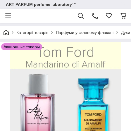
ART PARFUM perfume laboratory™
Категорії товарів
Парфуми у скляному флаконі
Духи
Акционные товары