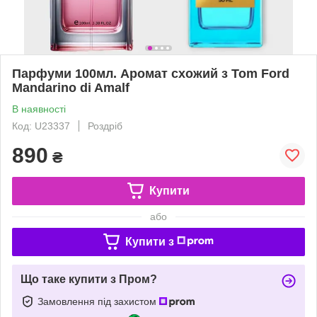
Парфуми 100мл. Аромат схожий з Tom Ford
Mandarino di Amalf
В наявності
Код: U23337
Роздріб
890
₴
Купити
або
Купити з
Що таке купити з Пром?
Замовлення під захистом