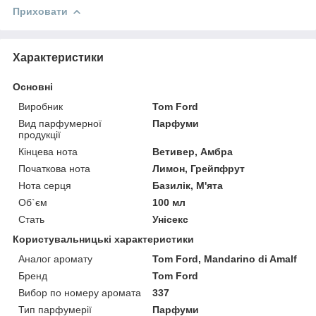
Приховати
Характеристики
Основні
Виробник
Tom Ford
Вид парфумерної
Парфуми
продукції
Кінцева нота
Ветивер, Амбра
Початкова нота
Лимон, Грейпфрут
Нота серця
Базилік, М'ята
Об`єм
100 мл
Стать
Унісекс
Користувальницькі характеристики
Аналог аромату
Tom Ford, Mandarino di Amalf
Бренд
Tom Ford
Вибор по номеру аромата
337
Тип парфумерії
Парфуми