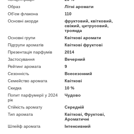
Образ
Літні аромати
Об'єм флакона
110
Основні акорди
фруктовий, квітковий,
свіжий, цитрусовий,
троянда
Основні групи
Квіткові аромати
Підгрупи ароматів
Квіткові фруктові
Презентація парфумів
2014
Застосування
Вечерний
Рейтинг аромата
9
Сезонність
Всесезонний
Семейство аромата
Квіткові
Скидка
10 %
Попит парфумерії у 2024
Чудово
рік
Стійкість аромату
Середній
Тип аромата
Квіткові, Фруктові,
Ароматичні
Шлейф аромата
Інтенсивний