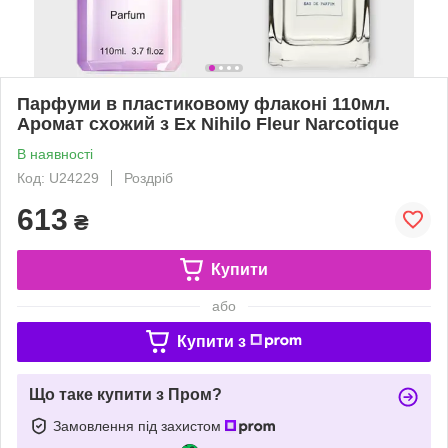
Парфуми в пластиковому флаконі 110мл.
Аромат схожий з Ex Nihilo Fleur Narcotique
В наявності
Код: U24229
Роздріб
613
₴
Купити
або
Купити з
Що таке купити з Пром?
Замовлення під захистом