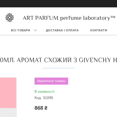
ART PARFUM perfume laboratory™
ВСІ ТОВАРИ
ДОСТАВКА І ОПЛАТА
КОНТАКТИ
0МЛ. АРОМАТ СХОЖИЙ З GIVENCHY 
Акционные товары
В наявності
Код:
31095
868 ₴