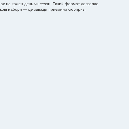
апах на кожен день чи сезон. Такий формат дозволяє
ункові набори — це завжди приємний сюрприз.