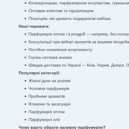
Колекціонерам, парфумерним ентузіастам, гурмана
Оптовим клієнтам та підприємцям.
Покупцям, які шукають подарункові набори.
Наші переваги:
Парфумерія оптом і в роздріб — напряму, без посер
Консультації при виборі ароматів за вашими вподоб
Постійне оновлення асортименту.
Гнучка система знижок.
Швидка доставка по Україні — Київ, Харків, Дніпро, Од
Популярні категорії:
Жіночі духи на розлив
Чоловіча парфумерія
Пробники ароматів
Флакони та аксесуари
Парфумерія оптом
Парфумерні олії
Чому варто обрати наливну парфумерію?