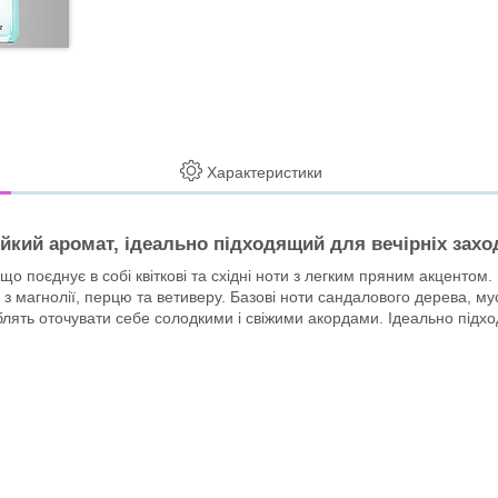
Характеристики
йкий аромат, ідеально підходящий для вечірніх заход
 що поєднує в собі квіткові та східні ноти з легким пряним акценто
 магнолії, перцю та ветиверу. Базові ноти сандалового дерева, мус
блять оточувати себе солодкими і свіжими акордами. Ідеально підхо