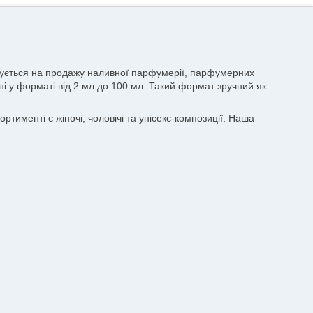
лізується на продажу наливної парфумерії, парфумерних
пні у форматі від 2 мл до 100 мл. Такий формат зручний як
тименті є жіночі, чоловічі та унісекс-композиції. Наша