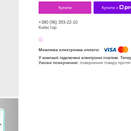
Купити
Купити з
+380 (96) 393-22-10
Kиївcтaр
У компанії підключені електронні платежі. Теп
повернення товару протяг