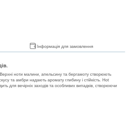
Інформація для замовлення
ів.
м. Верхні ноти малини, апельсину та бергамоту створюють
кусу та амбри надають аромату глибину і стійкість. Hot
дить для вечірніх заходів та особливих випадків, створюючи