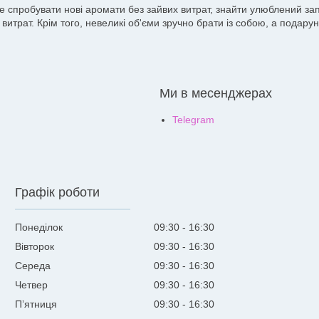
те спробувати нові аромати без зайвих витрат, знайти улюблений з
витрат. Крім того, невеликі об'єми зручно брати із собою, а подар
Ми в месенджерах
Telegram
Графік роботи
Понеділок
09:30
16:30
Вівторок
09:30
16:30
Середа
09:30
16:30
Четвер
09:30
16:30
Пʼятниця
09:30
16:30