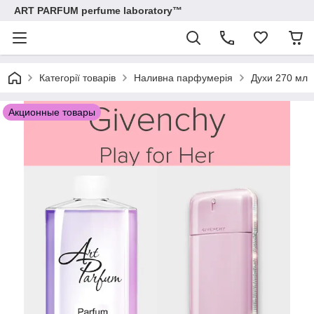
ART PARFUM perfume laboratory™
Категорії товарів
Наливна парфумерія
Духи 270 мл
Акционные товары