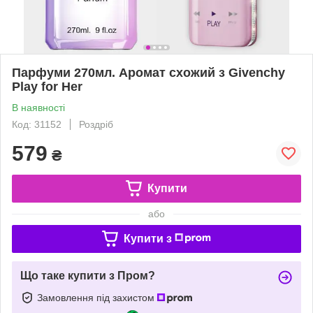
Парфуми 270мл. Аромат схожий з Givenchy
Play for Her
В наявності
Код: 31152
Роздріб
579
₴
Купити
або
Купити з
Що таке купити з Пром?
Замовлення під захистом