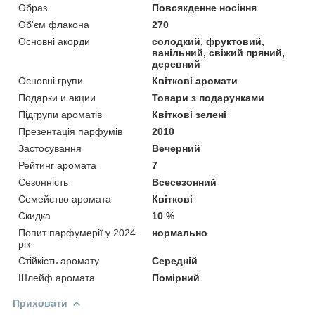
Образ
Повсякденне носіння
Об'єм флакона
270
Основні акорди
солодкий, фруктовий,
ванільний, свіжий пряний,
деревний
Основні групи
Квіткові аромати
Подарки и акции
Товари з подарунками
Підгрупи ароматів
Квіткові зелені
Презентація парфумів
2010
Застосування
Вечерний
Рейтинг аромата
7
Сезонність
Всесезонний
Семейство аромата
Квіткові
Скидка
10 %
Попит парфумерії у 2024
нормально
рік
Стійкість аромату
Середній
Шлейф аромата
Помірний
Приховати