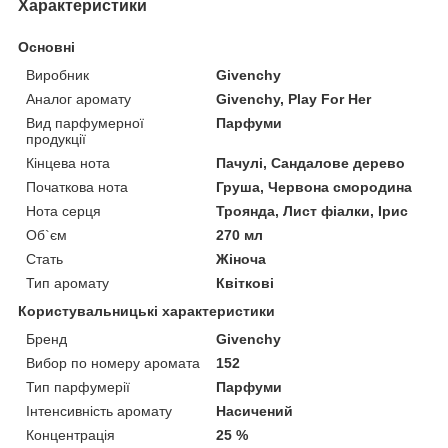
Характеристики
Основні
Виробник
Givenchy
Аналог аромату
Givenchy, Play For Her
Вид парфумерної
Парфуми
продукції
Кінцева нота
Пачулі, Сандалове дерево
Початкова нота
Груша, Червона смородина
Нота серця
Троянда, Лист фіалки, Ірис
Об`єм
270 мл
Стать
Жіноча
Тип аромату
Квіткові
Користувальницькі характеристики
Бренд
Givenchy
Вибор по номеру аромата
152
Тип парфумерії
Парфуми
Інтенсивність аромату
Насичений
Концентрація
25 %