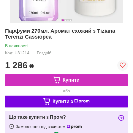
Парфуми 270мл. Аромат схожий з Tiziana
Terenzi Cassiopea
В наявності
Код: U31214
Роздріб
1 286
₴
Купити
або
Купити з
Що таке купити з Пром?
Замовлення під захистом