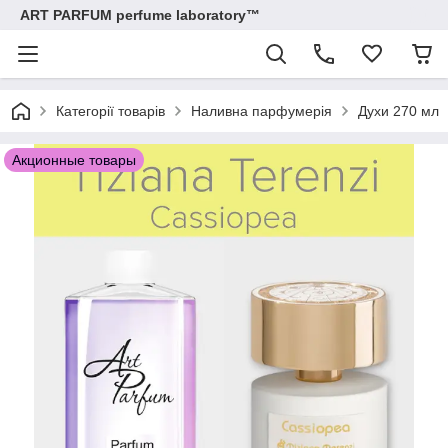
ART PARFUM perfume laboratory™
Категорії товарів
Наливна парфумерія
Духи 270 мл
Акционные товары