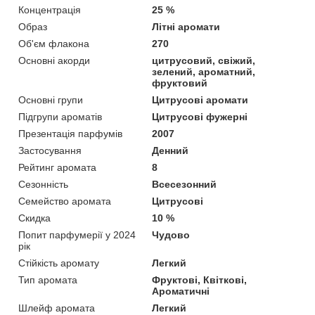
Концентрація
25 %
Образ
Літні аромати
Об'єм флакона
270
Основні акорди
цитрусовий, свіжий,
зелений, ароматний,
фруктовий
Основні групи
Цитрусові аромати
Підгрупи ароматів
Цитрусові фужерні
Презентація парфумів
2007
Застосування
Денний
Рейтинг аромата
8
Сезонність
Всесезонний
Семейство аромата
Цитрусові
Скидка
10 %
Попит парфумерії у 2024
Чудово
рік
Стійкість аромату
Легкий
Тип аромата
Фруктові, Квіткові,
Ароматичні
Шлейф аромата
Легкий