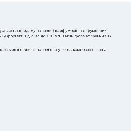
лізується на продажу наливної парфумерії, парфумерних
пні у форматі від 2 мл до 100 мл. Такий формат зручний як
тименті є жіночі, чоловічі та унісекс-композиції. Наша