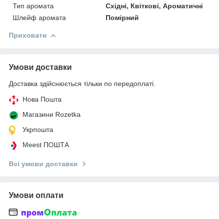
Тип аромата
Східні, Квіткові, Ароматичні
Шлейф аромата
Помірний
Приховати
Умови доставки
Доставка здійснюється тільки по передоплаті.
Нова Пошта
Магазини Rozetka
Укрпошта
Meest ПОШТА
Всі умови доставки
Умови оплати