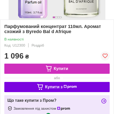
Парфумований концентрат 110мл. Аромат
схожий з Byredo Bal d Afrique
В наявності
Код: U12300
Роздріб
1 096
₴
Купити
або
Купити з
Що таке купити з Пром?
Замовлення під захистом