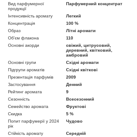
Вид парфумерної
Парфумерний концентрат
продукції
Інтенсивність аромату
Легкий
Концентрація
100 %
Образ
Літні аромати
Об'єм флакона
110
Основні акорди
свіжий, цитрусовий,
деревний, квітковий,
амбровий
Основні групи
Східні аромати
Підгрупи ароматів
Східні квіткові
Презентація парфумів
2009
Застосування
Денний
Рейтинг аромата
9
Сезонність
Всесезонний
Семейство аромата
Фруктові
Скидка
5 %
Попит парфумерії у 2024
Чудово
рік
Стійкість аромату
Середній