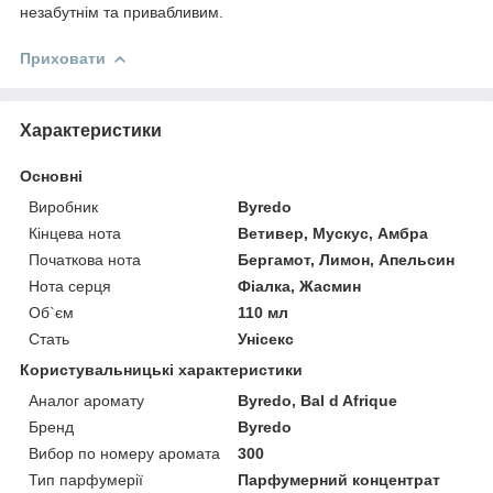
незабутнім та привабливим.
Приховати
Характеристики
Основні
Виробник
Byredo
Кінцева нота
Ветивер, Мускус, Амбра
Початкова нота
Бергамот, Лимон, Апельсин
Нота серця
Фіалка, Жасмин
Об`єм
110 мл
Стать
Унісекс
Користувальницькі характеристики
Аналог аромату
Byredo, Bal d Afrique
Бренд
Byredo
Вибор по номеру аромата
300
Тип парфумерії
Парфумерний концентрат