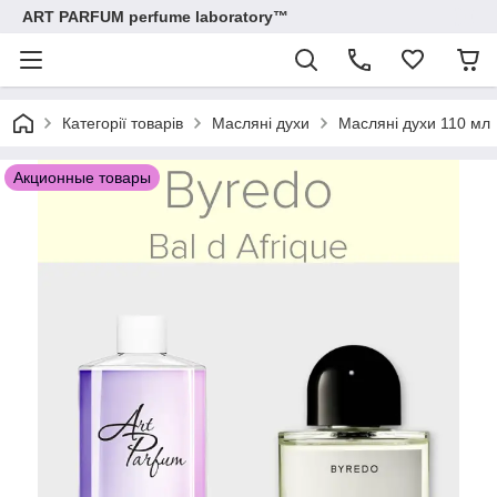
ART PARFUM perfume laboratory™
Категорії товарів
Масляні духи
Масляні духи 110 мл
Акционные товары