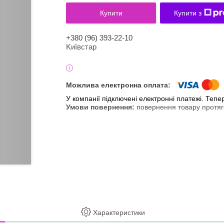
Купити
Купити з
+380 (96) 393-22-10
Kиївcтaр
У компанії підключені електронні платежі. Теп
повернення товару протяг
Характеристики