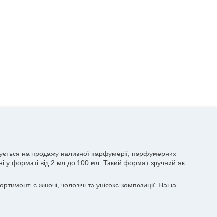
лізується на продажу наливної парфумерії, парфумерних
пні у форматі від 2 мл до 100 мл. Такий формат зручний як
тименті є жіночі, чоловічі та унісекс-композиції. Наша