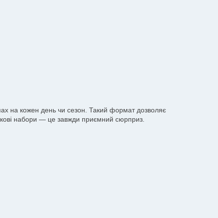
апах на кожен день чи сезон. Такий формат дозволяє
ункові набори — це завжди приємний сюрприз.