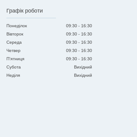
Графік роботи
Понеділок
09:30
16:30
Вівторок
09:30
16:30
Середа
09:30
16:30
Четвер
09:30
16:30
Пʼятниця
09:30
16:30
Субота
Вихідний
Неділя
Вихідний