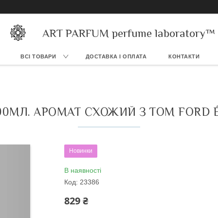
ART PARFUM perfume laboratory™
ВСІ ТОВАРИ
ДОСТАВКА І ОПЛАТА
КОНТАКТИ
00МЛ. АРОМАТ СХОЖИЙ З TOM FORD 
Новинки
В наявності
Код:
23386
829 ₴