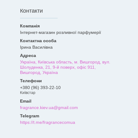
Контакти
Інтернет-магазин розливної парфумерії
Ірина Василівна
Україна, Київська область, м. Вишгород, вул.
Шолуденка, 21, 9-й поверх, офіс 911,
Вишгород, Україна
+380 (96) 393-22-10
Kиївcтaр
fragrance.kiev.ua@gmail.com
https://t.me/fragrancecomua