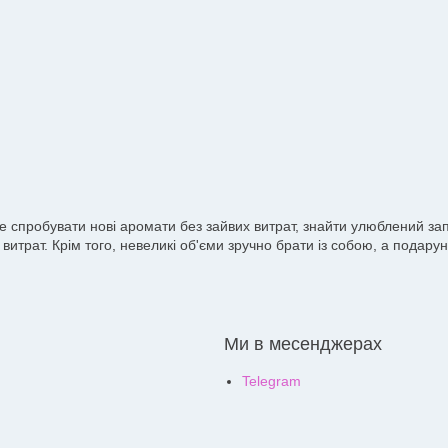
те спробувати нові аромати без зайвих витрат, знайти улюблений з
витрат. Крім того, невеликі об'єми зручно брати із собою, а подар
Ми в месенджерах
Telegram