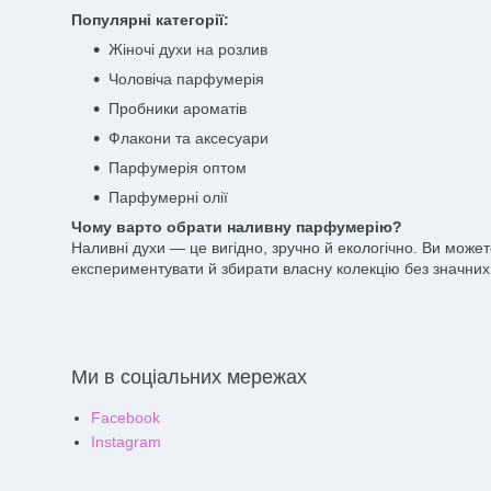
Популярні категорії:
Жіночі духи на розлив
Чоловіча парфумерія
Пробники ароматів
Флакони та аксесуари
Парфумерія оптом
Парфумерні олії
Чому варто обрати наливну парфумерію?
Наливні духи — це вигідно, зручно й екологічно. Ви може
експериментувати й збирати власну колекцію без значних 
Ми в соціальних мережах
Facebook
Instagram