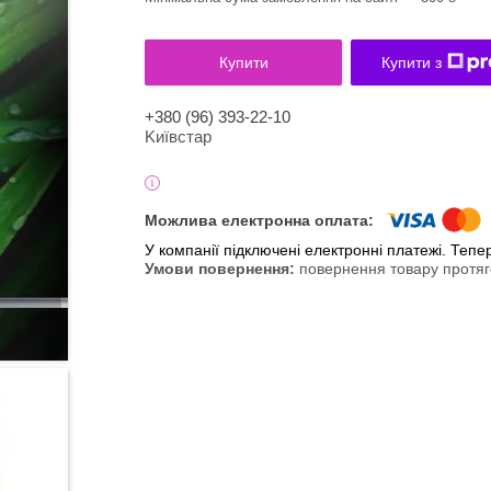
Купити
Купити з
+380 (96) 393-22-10
Kиївcтaр
У компанії підключені електронні платежі. Теп
повернення товару протяг