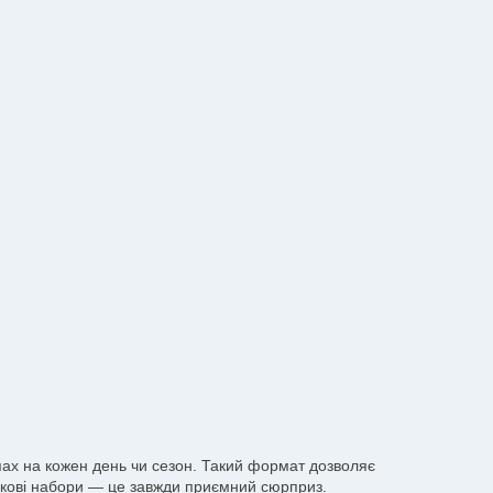
апах на кожен день чи сезон. Такий формат дозволяє
ункові набори — це завжди приємний сюрприз.