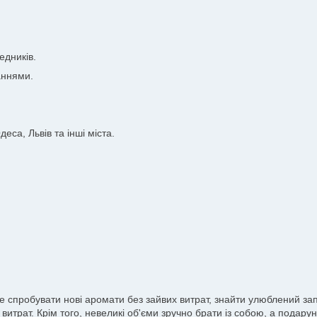
едників.
аннями.
еса, Львів та інші міста.
те спробувати нові аромати без зайвих витрат, знайти улюблений з
витрат. Крім того, невеликі об'єми зручно брати із собою, а подар