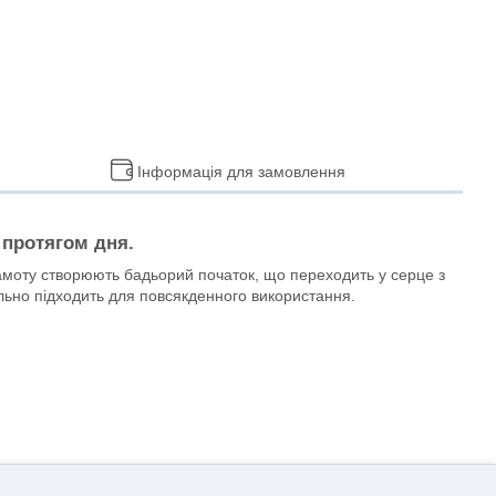
Інформація для замовлення
 протягом дня.
ергамоту створюють бадьорий початок, що переходить у серце з
еально підходить для повсякденного використання.