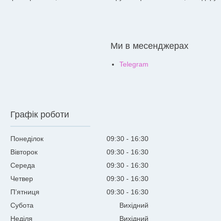
Ми в месенджерах
Telegram
Графік роботи
Понеділок
09:30
16:30
Вівторок
09:30
16:30
Середа
09:30
16:30
Четвер
09:30
16:30
Пʼятниця
09:30
16:30
Субота
Вихідний
Неділя
Вихідний