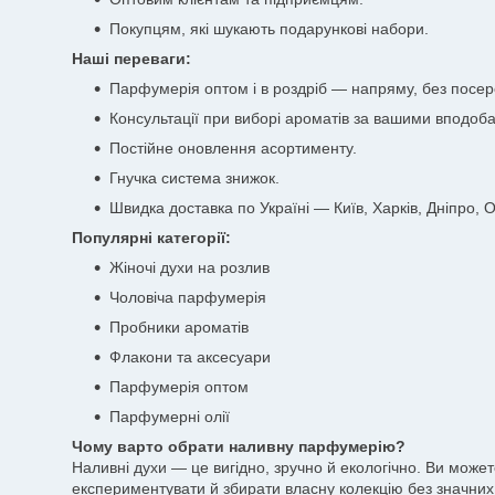
Покупцям, які шукають подарункові набори.
Наші переваги:
Парфумерія оптом і в роздріб — напряму, без посер
Консультації при виборі ароматів за вашими вподоб
Постійне оновлення асортименту.
Гнучка система знижок.
Швидка доставка по Україні — Київ, Харків, Дніпро, Од
Популярні категорії:
Жіночі духи на розлив
Чоловіча парфумерія
Пробники ароматів
Флакони та аксесуари
Парфумерія оптом
Парфумерні олії
Чому варто обрати наливну парфумерію?
Наливні духи — це вигідно, зручно й екологічно. Ви може
експериментувати й збирати власну колекцію без значних 