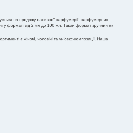
лізується на продажу наливної парфумерії, парфумерних
пні у форматі від 2 мл до 100 мл. Такий формат зручний як
тименті є жіночі, чоловічі та унісекс-композиції. Наша