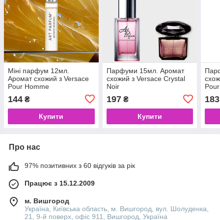
Міні парфум 12мл.
Парфуми 15мл. Аромат
Пар
Аромат схожий з Versace
схожий з Versace Crystal
схож
Pour Homme
Noir
Pou
144
197
183
₴
₴
Купити
Купити
Про нас
97% позитивних з 60 відгуків за рік
Працює з 15.12.2009
м. Вишгород
Україна, Київська область, м. Вишгород, вул. Шолуденка,
21, 9-й поверх, офіс 911, Вишгород, Україна