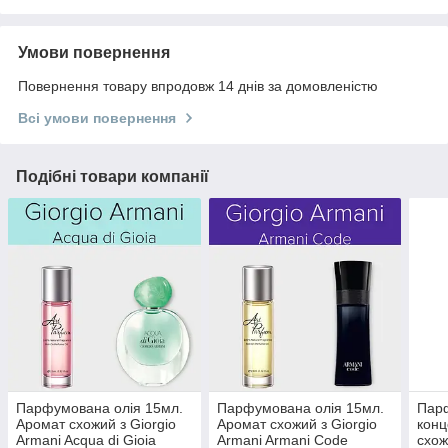
Умови повернення
Повернення товару впродовж 14 днів за домовленістю
Всі умови повернення
Подібні товари компанії
Парфумована олія 15мл.
Парфумована олія 15мл.
Пар
Аромат схожий з Giorgio
Аромат схожий з Giorgio
конц
Armani Acqua di Gioia
Armani Armani Code
схож