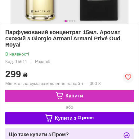
Парфумований концентрат 15мл. Аромат
схожий з Giorgio Armani Armani Privé Oud
Royal
В наявності
Код: 15611
Роздріб
299
₴
Мінімальна сума замовлення на сайті — 300 ₴
Купити
або
Купити з
Що таке купити з Пром?