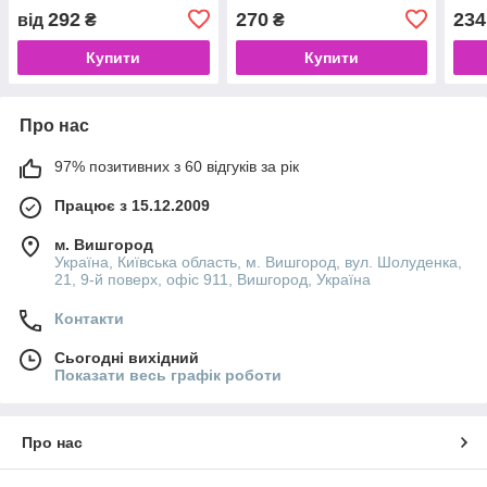
Idol
292
270
234
від
₴
₴
Купити
Купити
Про нас
97% позитивних з 60 відгуків за рік
Працює з 15.12.2009
м. Вишгород
Україна, Київська область, м. Вишгород, вул. Шолуденка,
21, 9-й поверх, офіс 911, Вишгород, Україна
Контакти
Сьогодні вихідний
Показати весь графік роботи
Про нас