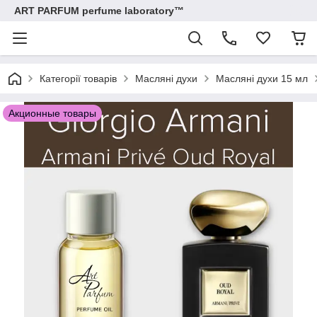
ART PARFUM perfume laboratory™
Категорії товарів
Масляні духи
Масляні духи 15 мл
Акционные товары