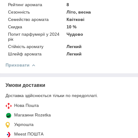
Рейтинг аромата
8
Сезонність
Літо, весна
Семейство аромата
Квіткові
Скидка
10 %
Попит парфумерії у 2024
Чудово
рік
Стійкість аромату
Легкий
Шлейф аромата
Легкий
Приховати
Умови доставки
Доставка здійснюється тільки по передоплаті.
Нова Пошта
Магазини Rozetka
Укрпошта
Meest ПОШТА