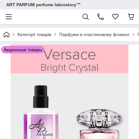
ART PARFUM perfume laboratory™
Категорії товарів
Парфуми в пластиковому флаконі
Акционные товары