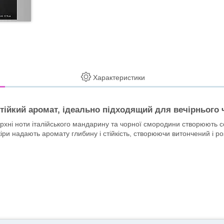
Характеристики
тійкий аромат, ідеально підходящий для вечірнього 
 Верхні ноти італійського мандарину та чорної смородини створюють 
шкіри надають аромату глибину і стійкість, створюючи витончений і