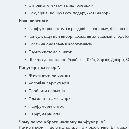
Оптовим клієнтам та підприємцям.
Покупцям, які шукають подарункові набори.
Наші переваги:
Парфумерія оптом і в роздріб — напряму, без посер
Консультації при виборі ароматів за вашими вподоб
Постійне оновлення асортименту.
Гнучка система знижок.
Швидка доставка по Україні — Київ, Харків, Дніпро, Од
Популярні категорії:
Жіночі духи на розлив
Чоловіча парфумерія
Пробники ароматів
Флакони та аксесуари
Парфумерія оптом
Парфумерні олії
Чому варто обрати наливну парфумерію?
Наливні духи — це вигідно, зручно й екологічно. Ви може