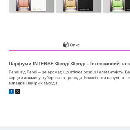
Опис
Парфуми INTENSE Фенді Фенді - Інтенсивний та с
Fendi від Fendi – це аромат, що втілює розкіш і елегантність.
серце з жасмину, туберози та троянди. Базові ноти пачулі та 
випадків і вечірніх заходів.