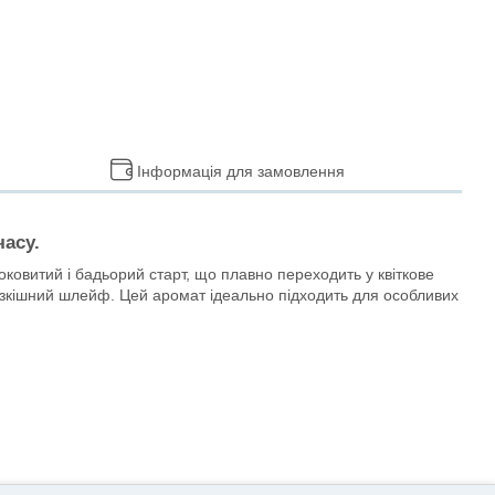
Інформація для замовлення
часу.
соковитий і бадьорий старт, що плавно переходить у квіткове
 розкішний шлейф. Цей аромат ідеально підходить для особливих