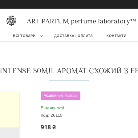
ART PARFUM perfume laboratory™
ВСІ ТОВАРИ
ДОСТАВКА І ОПЛАТА
КОНТАКТИ
INTENSE 50МЛ. АРОМАТ СХОЖИЙ З FE
Акционные товары
В наявності
Код:
26115
918 ₴