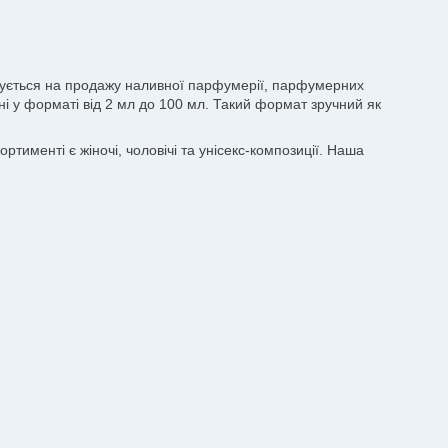
лізується на продажу наливної парфумерії, парфумерних
пні у форматі від 2 мл до 100 мл. Такий формат зручний як
тименті є жіночі, чоловічі та унісекс-композиції. Наша