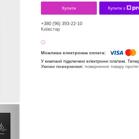
Купити
Купити з
+380 (96) 393-22-10
Kиївcтaр
У компанії підключені електронні платежі. Теп
повернення товару протяг