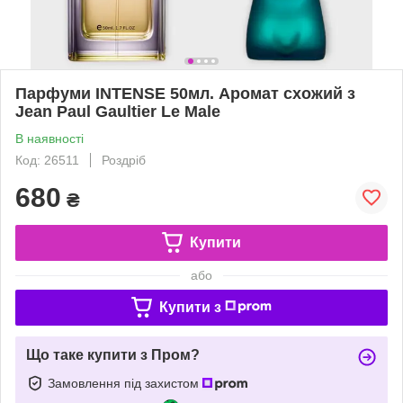
Парфуми INTENSE 50мл. Аромат схожий з
Jean Paul Gaultier Le Male
В наявності
Код: 26511
Роздріб
680
₴
Купити
або
Купити з
Що таке купити з Пром?
Замовлення під захистом