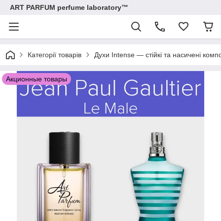
ART PARFUM perfume laboratory™
Категорії товарів
Духи Intense — стійкі та насичені компо
Акционные товары