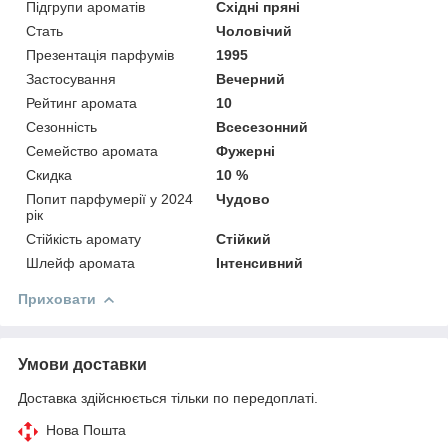
Підгрупи ароматів
Східні пряні
Стать
Чоловічий
Презентація парфумів
1995
Застосування
Вечерний
Рейтинг аромата
10
Сезонність
Всесезонний
Семейство аромата
Фужерні
Скидка
10 %
Попит парфумерії у 2024
Чудово
рік
Стійкість аромату
Стійкий
Шлейф аромата
Інтенсивний
Приховати
Умови доставки
Доставка здійснюється тільки по передоплаті.
Нова Пошта