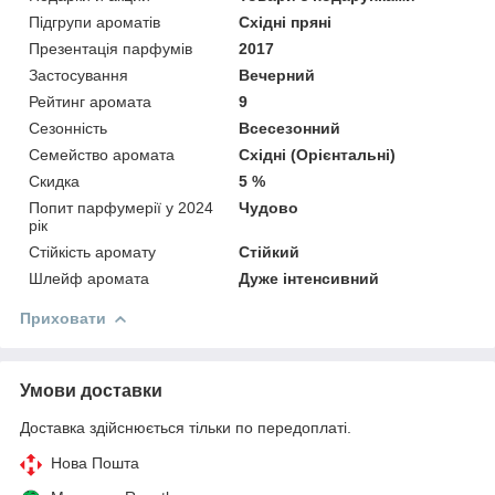
Підгрупи ароматів
Східні пряні
Презентація парфумів
2017
Застосування
Вечерний
Рейтинг аромата
9
Сезонність
Всесезонний
Семейство аромата
Східні (Орієнтальні)
Скидка
5 %
Попит парфумерії у 2024
Чудово
рік
Стійкість аромату
Стійкий
Шлейф аромата
Дуже інтенсивний
Приховати
Умови доставки
Доставка здійснюється тільки по передоплаті.
Нова Пошта