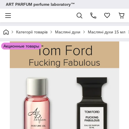
ART PARFUM perfume laboratory™
Категорії товарів
Масляні духи
Масляні духи 15 мл
Акционные товары