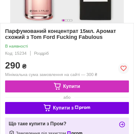
Парфумований концентрат 15мл. Аромат
схожий з Tom Ford Fucking Fabulous
В наявності
Код: 15234
Роздріб
290
₴
Мінімальна сума замовлення на сайті — 300 ₴
Купити
або
Купити з
Що таке купити з Пром?
Замовлення під захистом