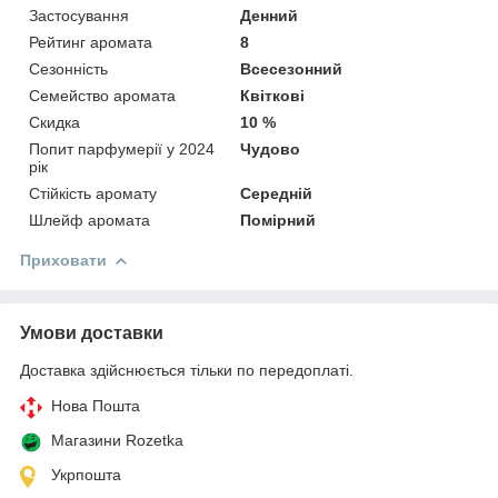
Застосування
Денний
Рейтинг аромата
8
Сезонність
Всесезонний
Семейство аромата
Квіткові
Скидка
10 %
Попит парфумерії у 2024
Чудово
рік
Стійкість аромату
Середній
Шлейф аромата
Помірний
Приховати
Умови доставки
Доставка здійснюється тільки по передоплаті.
Нова Пошта
Магазини Rozetka
Укрпошта