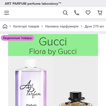
ART PARFUM perfume laboratory™
Категорії товарів
Наливна парфумерія
Духи 270 мл
Акционные товары