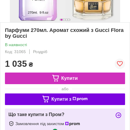
Парфуми 270мл. Аромат схожий з Gucci Flora
by Gucci
В наявності
Код: 31065
Роздріб
1 035
₴
Купити
або
Купити з
Що таке купити з Пром?
Замовлення під захистом