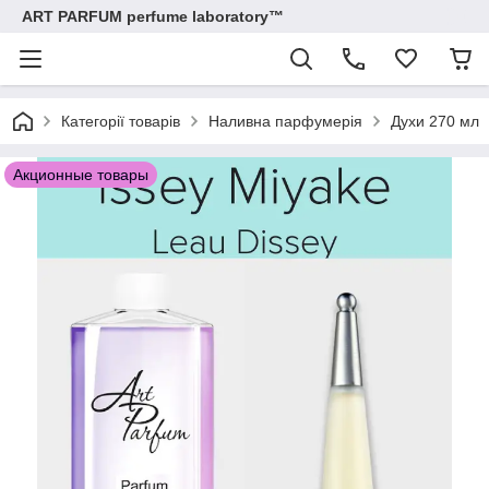
ART PARFUM perfume laboratory™
Категорії товарів
Наливна парфумерія
Духи 270 мл
Акционные товары