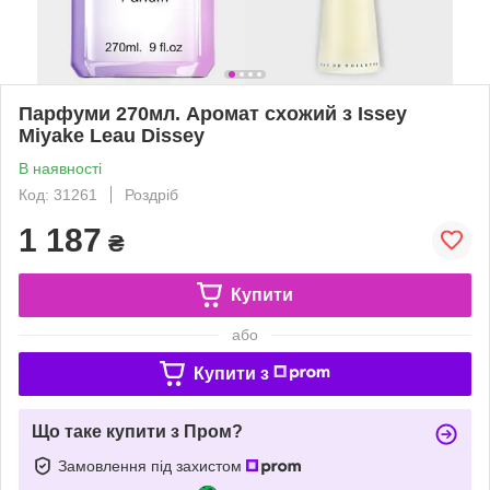
Парфуми 270мл. Аромат схожий з Issey
Miyake Leau Dissey
В наявності
Код: 31261
Роздріб
1 187
₴
Купити
або
Купити з
Що таке купити з Пром?
Замовлення під захистом