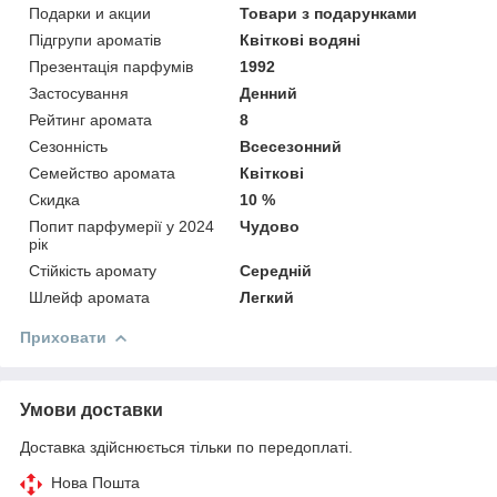
Подарки и акции
Товари з подарунками
Підгрупи ароматів
Квіткові водяні
Презентація парфумів
1992
Застосування
Денний
Рейтинг аромата
8
Сезонність
Всесезонний
Семейство аромата
Квіткові
Скидка
10 %
Попит парфумерії у 2024
Чудово
рік
Стійкість аромату
Середній
Шлейф аромата
Легкий
Приховати
Умови доставки
Доставка здійснюється тільки по передоплаті.
Нова Пошта