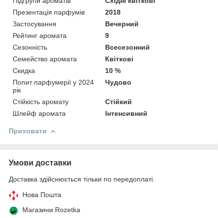
Підгрупи ароматів
Східні квіткові
Презентація парфумів
2018
Застосування
Вечерний
Рейтинг аромата
9
Сезонність
Всесезонний
Семейство аромата
Квіткові
Скидка
10 %
Попит парфумерії у 2024
Чудово
рік
Стійкість аромату
Стійкий
Шлейф аромата
Інтенсивний
Приховати
Умови доставки
Доставка здійснюється тільки по передоплаті.
Нова Пошта
Магазини Rozetka