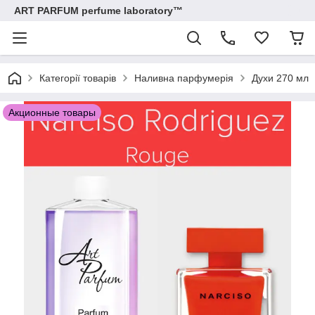
ART PARFUM perfume laboratory™
Категорії товарів
Наливна парфумерія
Духи 270 мл
Акционные товары