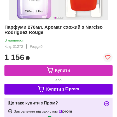
Парфуми 270мл. Аромат схожий з Narciso
Rodriguez Rouge
В наявності
Код: 31272
Роздріб
1 156
₴
Купити
або
Купити з
Що таке купити з Пром?
Замовлення під захистом