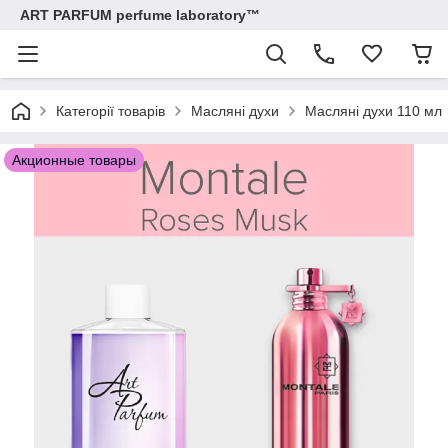
ART PARFUM perfume laboratory™
Категорії товарів
Масляні духи
Масляні духи 110 мл
Акционные товары