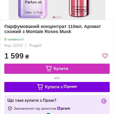
Парфумований концентрат 110мл. Аромат
схожий з Montale Roses Musk
В наявності
Код: 12213
Роздріб
1 599
₴
Купити
або
Купити з
Що таке купити з Пром?
Замовлення під захистом