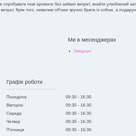
те спробувати нові аромати без зайвих витрат, знайти улюблений з
витрат. Крім того, невеликі об'єми зручно брати із собою, а подар
Ми в месенджерах
Telegram
Графік роботи
Понеділок
09:30
16:30
Вівторок
09:30
16:30
Середа
09:30
16:30
Четвер
09:30
16:30
Пʼятниця
09:30
16:30