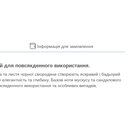
Інформація для замовлення
ий для повсякденного використання.
нума та листя чорної смородини створюють яскравий і бадьорий
елегантність та глибину. Базові ноти мускусу та сандалового
всякденного використання та особливих випадків,