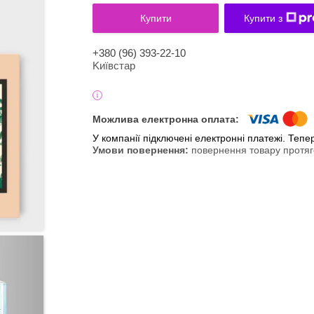
Купити
Купити з
+380 (96) 393-22-10
Kиївcтaр
У компанії підключені електронні платежі. Теп
повернення товару протяг