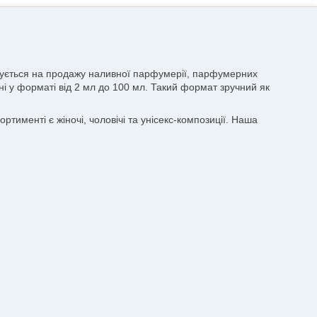
лізується на продажу наливної парфумерії, парфумерних
пні у форматі від 2 мл до 100 мл. Такий формат зручний як
тименті є жіночі, чоловічі та унісекс-композиції. Наша