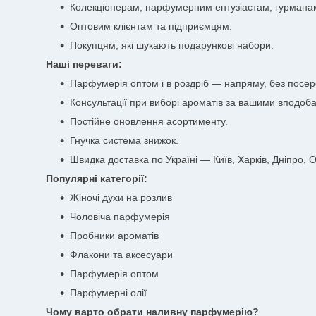
Колекціонерам, парфумерним ентузіастам, гурмана
Оптовим клієнтам та підприємцям.
Покупцям, які шукають подарункові набори.
Наші переваги:
Парфумерія оптом і в роздріб — напряму, без посер
Консультації при виборі ароматів за вашими вподоб
Постійне оновлення асортименту.
Гнучка система знижок.
Швидка доставка по Україні — Київ, Харків, Дніпро, Од
Популярні категорії:
Жіночі духи на розлив
Чоловіча парфумерія
Пробники ароматів
Флакони та аксесуари
Парфумерія оптом
Парфумерні олії
Чому варто обрати наливну парфумерію?