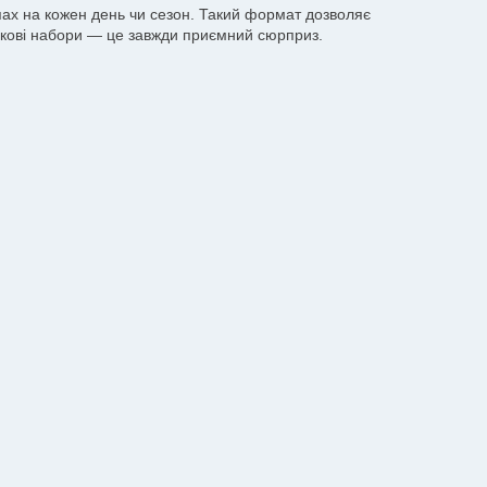
апах на кожен день чи сезон. Такий формат дозволяє
ункові набори — це завжди приємний сюрприз.