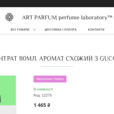
ART PARFUM perfume laboratory™
ВСІ ТОВАРИ
ДОСТАВКА І ОПЛАТА
КОНТАКТИ
РАТ 110МЛ. АРОМАТ СХОЖИЙ З GUCCI
Акционные товары
В наявності
Код:
12275
1 465 ₴