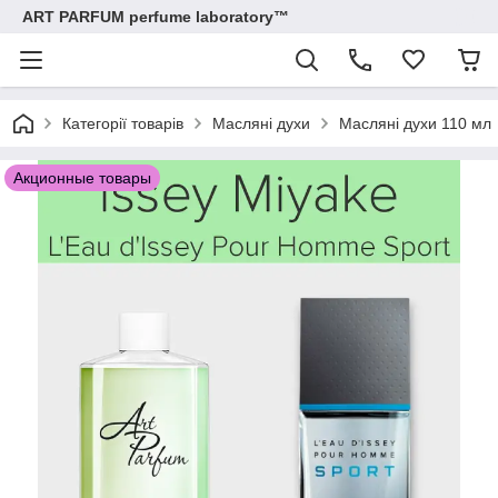
ART PARFUM perfume laboratory™
Категорії товарів
Масляні духи
Масляні духи 110 мл
Акционные товары