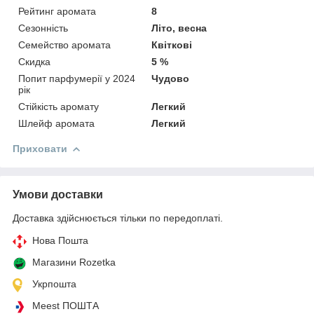
Рейтинг аромата
8
Сезонність
Літо, весна
Семейство аромата
Квіткові
Скидка
5 %
Попит парфумерії у 2024
Чудово
рік
Стійкість аромату
Легкий
Шлейф аромата
Легкий
Приховати
Умови доставки
Доставка здійснюється тільки по передоплаті.
Нова Пошта
Магазини Rozetka
Укрпошта
Meest ПОШТА