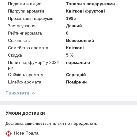
Подарки и акции
Товари з подарунками
Підгрупи ароматів
Квіткові фруктові
Презентація парфумів
1995
Застосування
Денний
Рейтинг аромата
8
Сезонність
Всесезонний
Семейство аромата
Квіткові
Скидка
5 %
Попит парфумерії у 2024
нормально
рік
Стійкість аромату
Середній
Шлейф аромата
Помірний
Приховати
Умови доставки
Доставка здійснюється тільки по передоплаті.
Нова Пошта