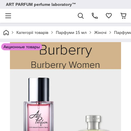
ART PARFUM perfume laboratory™
Категорії товарів
Парфуми 15 мл
Жіночі
Парфуми
Акционные товары