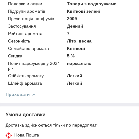
Подарки и акции
Товари з подарунками
Підгрупи ароматів
Квіткові зелені
Презентація парфумів
2009
Застосування
Денний
Рейтинг аромата
7
Сезонність
Літо, весна
Семейство аромата
Квіткові
Скидка
5 %
Попит парфумерії у 2024
нормально
рік
Стійкість аромату
Легкий
Шлейф аромата
Легкий
Приховати
Умови доставки
Доставка здійснюється тільки по передоплаті.
Нова Пошта