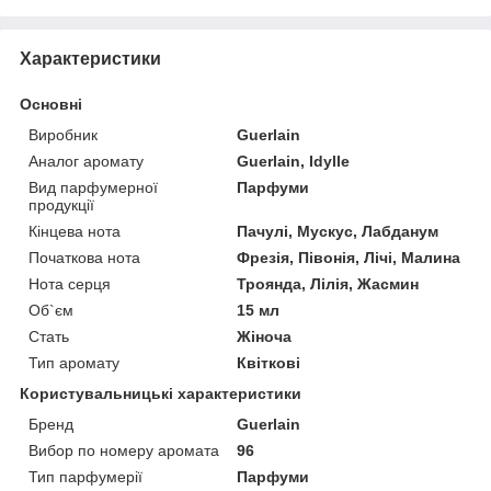
Характеристики
Основні
Виробник
Guerlain
Аналог аромату
Guerlain, Idylle
Вид парфумерної
Парфуми
продукції
Кінцева нота
Пачулі, Мускус, Лабданум
Початкова нота
Фрезія, Півонія, Лічі, Малина
Нота серця
Троянда, Лілія, Жасмин
Об`єм
15 мл
Стать
Жіноча
Тип аромату
Квіткові
Користувальницькі характеристики
Бренд
Guerlain
Вибор по номеру аромата
96
Тип парфумерії
Парфуми