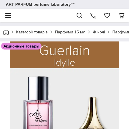
ART PARFUM perfume laboratory™
Категорії товарів
Парфуми 15 мл
Жіночі
Парфуми 
Акционные товары