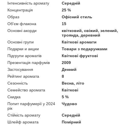
Інтенсивність аромату
Середній
Концентрація
25 %
Образ
Офісний стиль
Об'єм флакона
15
Основні акорди
квітковий, свіжий, зелений,
троянда, деревний
Основні групи
Квіткові аромати
Подарки и акции
Товари з подарунками
Підгрупи ароматів
Квіткові фруктові
Презентація парфумів
2009
Застосування
Денний
Рейтинг аромата
8
Сезонність
Весна, літо
Семейство аромата
Квіткові
Скидка
5 %
Попит парфумерії у 2024
Чудово
рік
Стійкість аромату
Середній
Шлейф аромата
Помірний