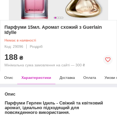
Парфуми 15мл. Аромат схожий з Guerlain
Idylle
Немає в наявності
Код: 29096
Роздріб
188
₴
Мінімальна сума замовлення на сайті — 300 ₴
Опис
Характеристики
Доставка
Оплата
Умови 
Опис
Парфуми Герлен Ідиль - Свіжий та квітковий
аромат, ідеально підходящий для
повсякденного використання.