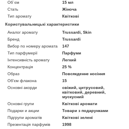
Об`єм
15 мл
Стать
Жіноча
Тип аромату
Квіткові
Користувальницькі характеристики
Аналог аромату
Trussardi, Skin
Бренд
Trussardi
Вибор по номеру аромата
147
Тип парфумерії
Парфуми
Інтенсивність аромату
Легкий
Концентрація
25 %
Образ
Повсякденне носіння
Об'єм флакона
15
Основні акорди
свіжий, цитрусовий,
квітковий, деревний,
мускусний
Основні групи
Квіткові аромати
Подарки и акции
Товари з подарунками
Підгрупи ароматів
Квіткові зелені
Презентація парфумів
1998