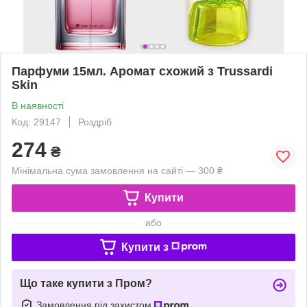
Парфуми 15мл. Аромат схожий з Trussardi
Skin
В наявності
Код: 29147
Роздріб
274
₴
Мінімальна сума замовлення на сайті — 300 ₴
Купити
або
Купити з
Що таке купити з Пром?
Замовлення під захистом