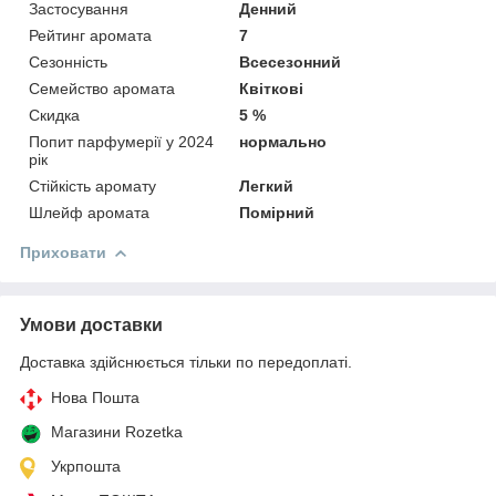
Застосування
Денний
Рейтинг аромата
7
Сезонність
Всесезонний
Семейство аромата
Квіткові
Скидка
5 %
Попит парфумерії у 2024
нормально
рік
Стійкість аромату
Легкий
Шлейф аромата
Помірний
Приховати
Умови доставки
Доставка здійснюється тільки по передоплаті.
Нова Пошта
Магазини Rozetka
Укрпошта