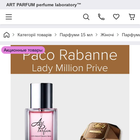
ART PARFUM perfume laboratory™
Категорії товарів
Парфуми 15 мл
Жіночі
Парфуми 
Акционные товары