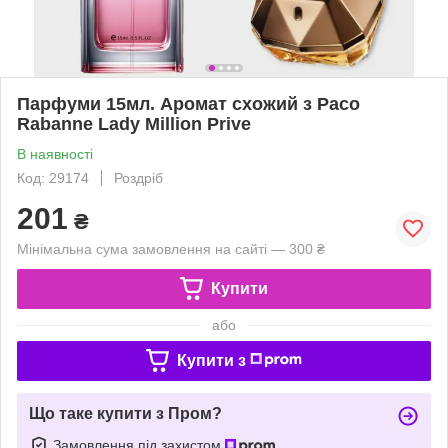
Парфуми 15мл. Аромат схожий з Paco
Rabanne Lady Million Prive
В наявності
Код: 29174
Роздріб
201
₴
Мінімальна сума замовлення на сайті — 300 ₴
Купити
або
Купити з
Що таке купити з Пром?
Замовлення під захистом