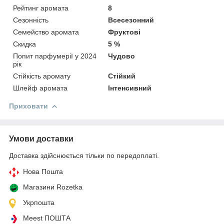
Рейтинг аромата
8
Сезонність
Всесезонний
Семейство аромата
Фруктові
Скидка
5 %
Попит парфумерії у 2024
Чудово
рік
Стійкість аромату
Стійкий
Шлейф аромата
Інтенсивний
Приховати
Умови доставки
Доставка здійснюється тільки по передоплаті.
Нова Пошта
Магазини Rozetka
Укрпошта
Meest ПОШТА