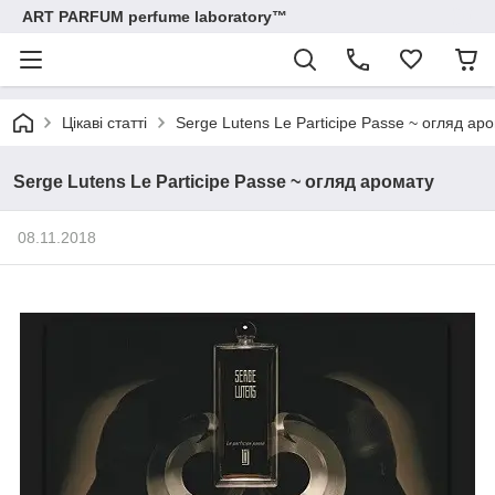
ART PARFUM perfume laboratory™
Цікаві статті
Serge Lutens Le Participe Passe ~ огляд ар
Serge Lutens Le Participe Passe ~ огляд аромату
08.11.2018