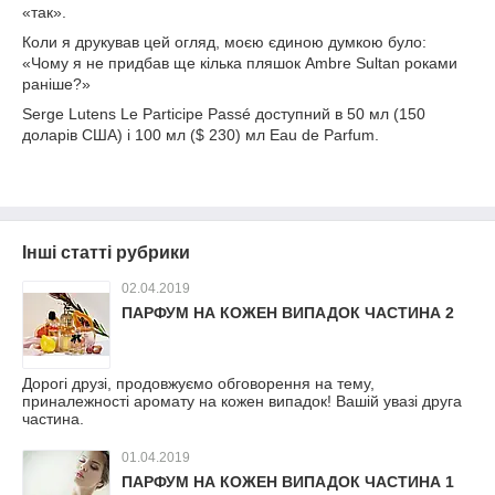
«так».
Коли я друкував цей огляд, моєю єдиною думкою було:
«Чому я не придбав ще кілька пляшок Ambre Sultan роками
раніше?»
Serge Lutens Le Participe Passé доступний в 50 мл (150
доларів США) і 100 мл ($ 230) мл Eau de Parfum.
Інші статті рубрики
02.04.2019
ПАРФУМ НА КОЖЕН ВИПАДОК ЧАСТИНА 2
Дорогі друзі, продовжуємо обговорення на тему,
приналежності аромату на кожен випадок! Вашій увазі друга
частина.
01.04.2019
ПАРФУМ НА КОЖЕН ВИПАДОК ЧАСТИНА 1